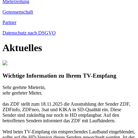
Mieterzeitung
Genossenschaft
Partner
Datenschutz nach DSGVO
Aktuelles
Wichtige Information zu Ihrem TV-Empfang
Sehr geehrte Mieterin,
sehr geehrter Mieter,
das ZDF stellt zum 18.11.2025 die Ausstrahlung der Sender ZDF,
ZDFinfo, ZDFneo, 3sat und KIKA in SD-Qualität ein. Diese
Sender sind zukünftig nur noch in HD empfangbar. Auf den
betroffenen Sendern informiert das ZDF mit Laufbändern.
Wird beim TV-Empfang ein entsprechendes Laufband eingeblendet,
sollte auf die HD-Version dieses Senders gewechselt werden. Ist der