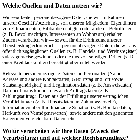
Welche Quellen und Daten nutzen wir?
Wir verarbeiten personenbezogene Daten, die wir im Rahmen
unserer Geschäftsbeziehung, von unseren Mitgliedern, Eigentümern
von Erbbaurechten, Erbbauberechtigten oder anderen Betroffenen
(z. B. Bevollmächtigte, Interessenten an Wohnraum) erhalten.
Zudem verarbeiten wir — soweit für die Erbringung unserer
Dienstleistung erforderlich — personenbezogene Daten, die wir aus
öffentlich zugänglichen Quellen (z. B. Handels- und Vereinsregister)
zulässigerweise gewinnen oder die uns von sonstigen Dritten (z. B.
einer Kreditauskunftei) berechtigt übermittelt werden.
Relevante personenbezogene Daten sind Personalien (Name,
Adresse und andere Kontaktdaten, Geburtstag und -ort sowie
Staatsangehörigkeit) und Legitimationsdaten (z. B. Ausweisdaten).
Darüber hinaus können dies auch Auftragsdaten (z. B.
Zahlungsauftrag), Daten aus der Erfüllung unserer vertraglichen
Verpflichtungen (z. B. Umsatzdaten im Zahlungsverkehr),
Informationen über Ihre finanzielle Situation (z. B. Bonitätsdaten,
Herkunft von Vermögenswerten), sowie andere mit den genannten
Kategorien vergleichbare Daten sein.
Wofür verarbeiten wir Ihre Daten (Zweck der
Verarbeitung) und auf welcher Rechtsgrundlage?