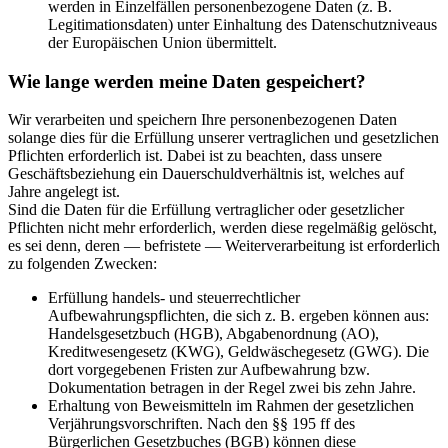
werden in Einzelfällen personenbezogene Daten (z. B.
Legitimationsdaten) unter Einhaltung des Datenschutzniveaus
der Europäischen Union übermittelt.
Wie lange werden meine Daten gespeichert?
Wir verarbeiten und speichern Ihre personenbezogenen Daten
solange dies für die Erfüllung unserer vertraglichen und gesetzlichen
Pflichten erforderlich ist. Dabei ist zu beachten, dass unsere
Geschäftsbeziehung ein Dauerschuldverhältnis ist, welches auf
Jahre angelegt ist.
Sind die Daten für die Erfüllung vertraglicher oder gesetzlicher
Pflichten nicht mehr erforderlich, werden diese regelmäßig gelöscht,
es sei denn, deren — befristete — Weiterverarbeitung ist erforderlich
zu folgenden Zwecken:
Erfüllung handels- und steuerrechtlicher
Aufbewahrungspflichten, die sich z. B. ergeben können aus:
Handelsgesetzbuch (HGB), Abgabenordnung (AO),
Kreditwesengesetz (KWG), Geldwäschegesetz (GWG). Die
dort vorgegebenen Fristen zur Aufbewahrung bzw.
Dokumentation betragen in der Regel zwei bis zehn Jahre.
Erhaltung von Beweismitteln im Rahmen der gesetzlichen
Verjährungsvorschriften. Nach den §§ 195 ff des
Bürgerlichen Gesetzbuches (BGB) können diese