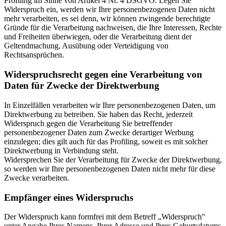
Profiling im Sinne von Artikel 4 Nr. 4 DSGVO. Legen Sie
Widerspruch ein, werden wir Ihre personenbezogenen Daten nicht
mehr verarbeiten, es sei denn, wir können zwingende berechtigte
Gründe für die Verarbeitung nachweisen, die Ihre Interessen, Rechte
und Freiheiten überwiegen, oder die Verarbeitung dient der
Geltendmachung, Ausübung oder Verteidigung von
Rechtsansprüchen.
Widerspruchsrecht gegen eine Verarbeitung von
Daten für Zwecke der Direktwerbung
In Einzelfällen verarbeiten wir Ihre personenbezogenen Daten, um
Direktwerbung zu betreiben. Sie haben das Recht, jederzeit
Widerspruch gegen die Verarbeitung Sie betreffender
personenbezogener Daten zum Zwecke derartiger Werbung
einzulegen; dies gilt auch für das Profiling, soweit es mit solcher
Direktwerbung in Verbindung steht.
Widersprechen Sie der Verarbeitung für Zwecke der Direktwerbung,
so werden wir Ihre personenbezogenen Daten nicht mehr für diese
Zwecke verarbeiten.
Empfänger eines Widerspruchs
Der Widerspruch kann formfrei mit dem Betreff „Widerspruch"
unter Angabe Ihres Namens, Ihrer Adresse und Ihres Geburtsdatums