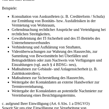
Beispiele:
Konsultation von Auskunfteien (z. B. Creditreform / Schufa)
zur Ermittlung von Bonitäts- bzw. Ausfallrisiken in der
Vermietung von Wohnraum,
Geltendmachung rechtlicher Ansprüche und Verteidigung bei
rechtlichen Streitigkeiten,
Gewährleistung der IT-Sicherheit und des IT-Betriebs des
Unternehmensverbundes
Verhinderung und Aufklärung von Straftaten,
Videoüberwachungen zur Wahrung des Hausrechts, zur
Sammlung von Beweismitteln bei Überfällen und
Betrugsdelikten oder zum Nachweis von Verfügungen und
Einzahlungen (vgl. auch § 4 BDSG- neu),
Maßnahmen zur Gebäude- und Anlagensicherheit (z. B.
Zutrittskontrollen),
Maßnahmen zur Sicherstellung des Hausrechts,
Weitergabe der Kontaktdaten an externe Handwerker zur
Terminvereinbarung,
Weitergabe der Kontaktdaten an potentielle Nachmieter zur
Vereinbarung eines Besichtigungstermins.
c. aufgrund Ihrer Einwilligung (Art. 6 Abs. 1 a DSGVO)
Soweit Sie uns eine Einwilligung zur Verarbeitung von