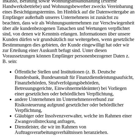
Inkasso, Beratung sowie Wohnungsinstandhaltung (externe
Handwerksbetriebe) und Wohnungsbewerber zwecks Vereinbarung
eines Besichtigungstermins. Im Hinblick auf die Datenweitergabe an
Empfänger außerhalb unseres Unternehmens ist zunächst zu
beachten, dass wir als Wohnungsunternehmen zur Verschwiegenheit
über alle kundenbezogenen Tatsachen und Wertungen verpflichtet
sind, von denen wir Kenntnis erlangen. Informationen über unsere
Kunden dürfen wir grundsätzlich nur weitergeben, wenn gesetzliche
Bestimmungen dies gebieten, der Kunde eingewilligt hat oder wir
zur Erteilung einer Auskunft befugt sind. Unter diesen
Voraussetzungen können Empfänger personenbezogener Daten z.
B. sein:
Öffentliche Stellen und Institutionen (z. B. Deutsche
Bundesbank, Bundesanstalt für Finanzdienstleistungsaufsicht,
Finanzbehörden, Strafverfolgungsbehörden,
Betreuungsgerichte, Einwohnermeldeämter) bei Vorliegen
einer gesetzlichen oder behördlichen Verpflichtung,
andere Unternehmen im Unternehmensverbund zur
Risikosteuerung aufgrund gesetzlicher oder behördlicher
Verpflichtung,
Gläubiger oder Insolvenzverwalter, welche im Rahmen einer
Zwangsvollstreckung anfragen,
Dienstleister, die wir im Rahmen von
Auftragsverarbeitungsverhältnissen heranziehen.