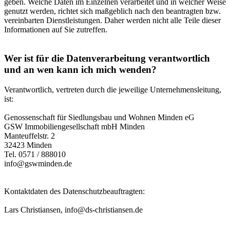
geben. Welche Daten im Einzelnen verarbeitet und in welcher Weise
genutzt werden, richtet sich maßgeblich nach den beantragten bzw.
vereinbarten Dienstleistungen. Daher werden nicht alle Teile dieser
Informationen auf Sie zutreffen.
Wer ist für die Datenverarbeitung verantwortlich
und an wen kann ich mich wenden?
Verantwortlich, vertreten durch die jeweilige Unternehmensleitung,
ist:
Genossenschaft für Siedlungsbau und Wohnen Minden eG
GSW Immobiliengesellschaft mbH Minden
Manteuffelstr. 2
32423 Minden
Tel. 0571 / 888010
info@gswminden.de
Kontaktdaten des Datenschutzbeauftragten:
Lars Christiansen, info@ds-christiansen.de