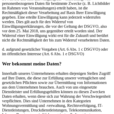
personenbezogenen Daten für bestimmte Zwecke (z. B. Lichtbilder
im Rahmen von Veranstaltungen) erteilt haben, ist die
Rechtmäßigkeit dieser Verarbeitung auf Basis Ihrer Einwilligung
gegeben. Eine erteilte Einwilligung kann jederzeit widerrufen
werden. Dies gilt auch für den Widerruf von
Einwilligungserklärungen, die vor der Geltung der DSGVO, also
vor dem 25. Mai 2018, uns gegenüber erteilt worden sind. Der
Widerruf einer Einwilligung wirkt erst für die Zukunft und berührt
nicht die Rechtmäßigkeit der bis zum Widerruf verarbeiteten Daten.
d. aufgrund gesetzlicher Vorgaben (Art. 6 Abs. 1 c DSGVO) oder
im öffentlichen Interesse (Art. 6 Abs. 1 e DSGVO)
Wer bekommt meine Daten?
Innerhalb unseres Unternehmens erhalten diejenigen Stellen Zugriff
auf Ihre Daten, die diese zur Erfüllung unserer vertraglichen und
gesetzlichen Pflichten sowie zur Übermittlung von Informationen
aus dem Unternehmen brauchen. Auch von uns eingesetzte
Dienstleister und Erfüllungsgehilfen können zu diesen Zwecken
Daten erhalten, wenn diese sich zur Wahrung der Verschwiegenheit
verpflichten. Dies sind Unternehmen in den Kategorien
Wohnungsvermittlung und -verwaltung, Rechtsverfolgung, IT-
Dienstleistungen, Druckdienstleistungen, Telekommunikation,