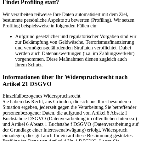
Findet Profiling statt?
Wir verarbeiten teilweise Ihre Daten automatisiert mit dem Ziel,
bestimmte persönliche Aspekte zu bewerten (Profiling). Wir setzen
Profiling beispielsweise in folgenden Fällen ein:
Aufgrund gesetzlicher und regulatorischer Vorgaben sind wir
zur Bekämpfung von Geldwäsche, Terrorismusfinanzierung
und vermögensgefährdenden Straftaten verpflichtet. Dabei
werden auch Datenauswertungen (u.a. im Zahlungsverkehr)
vorgenommen. Diese Maßnahmen dienen zugleich auch
Ihrem Schutz.
Informationen über Ihr Widerspruchsrecht nach
Artikel 21 DSGVO
Einzelfallbezogenes Widerspruchsrecht
Sie haben das Recht, aus Gründen, die sich aus Ihrer besonderen
Situation ergeben, jederzeit gegen die Verarbeitung Sie betreffender
personenbezogener Daten, die aufgrund von Artikel 6 Absatz I
Buchstabe e DSGVO (Datenverarbeitung im öffentlichen Interesse)
und Artikel 6 Absatz 1 Buchstabe f DSGVO (Datenverarbeitung auf
der Grundlage einer Interessenabwägung) erfolgt, Widerspruch
einzulegen; dies gilt auch für ein auf diese Bestimmung gestütztes