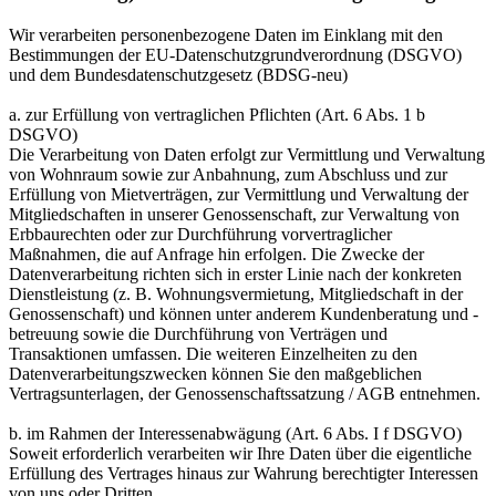
Wir verarbeiten personenbezogene Daten im Einklang mit den
Bestimmungen der EU-Datenschutzgrundverordnung (DSGVO)
und dem Bundesdatenschutzgesetz (BDSG-neu)
a. zur Erfüllung von vertraglichen Pflichten (Art. 6 Abs. 1 b
DSGVO)
Die Verarbeitung von Daten erfolgt zur Vermittlung und Verwaltung
von Wohnraum sowie zur Anbahnung, zum Abschluss und zur
Erfüllung von Mietverträgen, zur Vermittlung und Verwaltung der
Mitgliedschaften in unserer Genossenschaft, zur Verwaltung von
Erbbaurechten oder zur Durchführung vorvertraglicher
Maßnahmen, die auf Anfrage hin erfolgen. Die Zwecke der
Datenverarbeitung richten sich in erster Linie nach der konkreten
Dienstleistung (z. B. Wohnungsvermietung, Mitgliedschaft in der
Genossenschaft) und können unter anderem Kundenberatung und -
betreuung sowie die Durchführung von Verträgen und
Transaktionen umfassen. Die weiteren Einzelheiten zu den
Datenverarbeitungszwecken können Sie den maßgeblichen
Vertragsunterlagen, der Genossenschaftssatzung / AGB entnehmen.
b. im Rahmen der Interessenabwägung (Art. 6 Abs. I f DSGVO)
Soweit erforderlich verarbeiten wir Ihre Daten über die eigentliche
Erfüllung des Vertrages hinaus zur Wahrung berechtigter Interessen
von uns oder Dritten.