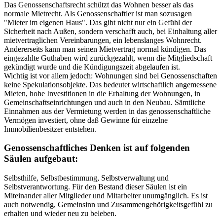
Das Genossenschaftsrecht schützt das Wohnen besser als das
normale Mietrecht. Als Genossenschaftler ist man sozusagen
"Mieter im eigenen Haus". Das gibt nicht nur ein Gefühl der
Sicherheit nach Außen, sondern verschafft auch, bei Einhaltung aller
mietvertraglichen Vereinbarungen, ein lebenslanges Wohnrecht.
Andererseits kann man seinen Mietvertrag normal kündigen. Das
eingezahlte Guthaben wird zurückgezahlt, wenn die Mitgliedschaft
gekündigt wurde und die Kündigungszeit abgelaufen ist.
Wichtig ist vor allem jedoch: Wohnungen sind bei Genossenschaften
keine Spekulationsobjekte. Das bedeutet wirtschaftlich angemessene
Mieten, hohe Investitionen in die Erhaltung der Wohnungen, in
Gemeinschaftseinrichtungen und auch in den Neubau. Sämtliche
Einnahmen aus der Vermietung werden in das genossenschaftliche
Vermögen investiert, ohne daß Gewinne für einzelne
Immobilienbesitzer entstehen.
Genossenschaftliches Denken ist auf folgenden
Säulen aufgebaut:
Selbsthilfe, Selbstbestimmung, Selbstverwaltung und
Selbstverantwortung. Für den Bestand dieser Säulen ist ein
Miteinander aller Mitglieder und Mitarbeiter unumgänglich. Es ist
auch notwendig, Gemeinsinn und Zusammengehörigkeitsgefühl zu
erhalten und wieder neu zu beleben.