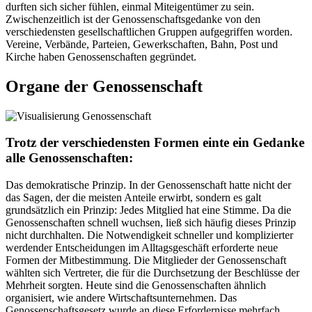
durften sich sicher fühlen, einmal Miteigentümer zu sein.
Zwischenzeitlich ist der Genossenschaftsgedanke von den
verschiedensten gesellschaftlichen Gruppen aufgegriffen worden.
Vereine, Verbände, Parteien, Gewerkschaften, Bahn, Post und
Kirche haben Genossenschaften gegründet.
Organe der Genossenschaft
Trotz der verschiedensten Formen einte ein Gedanke
alle Genossenschaften:
Das demokratische Prinzip. In der Genossenschaft hatte nicht der
das Sagen, der die meisten Anteile erwirbt, sondern es galt
grundsätzlich ein Prinzip: Jedes Mitglied hat eine Stimme. Da die
Genossenschaften schnell wuchsen, ließ sich häufig dieses Prinzip
nicht durchhalten. Die Notwendigkeit schneller und komplizierter
werdender Entscheidungen im Alltagsgeschäft erforderte neue
Formen der Mitbestimmung. Die Mitglieder der Genossenschaft
wählten sich Vertreter, die für die Durchsetzung der Beschlüsse der
Mehrheit sorgten. Heute sind die Genossenschaften ähnlich
organisiert, wie andere Wirtschaftsunternehmen. Das
Genossenschaftsgesetz wurde an diese Erfordernisse mehrfach