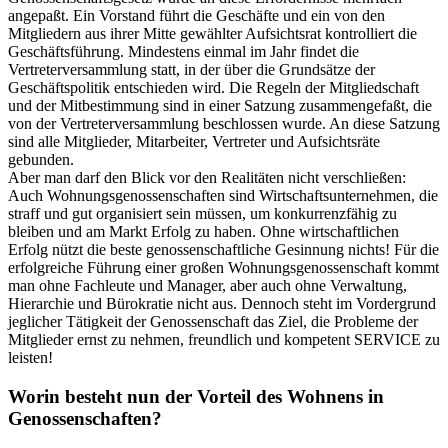
angepaßt. Ein Vorstand führt die Geschäfte und ein von den
Mitgliedern aus ihrer Mitte gewählter Aufsichtsrat kontrolliert die
Geschäftsführung. Mindestens einmal im Jahr findet die
Vertreterversammlung statt, in der über die Grundsätze der
Geschäftspolitik entschieden wird. Die Regeln der Mitgliedschaft
und der Mitbestimmung sind in einer Satzung zusammengefaßt, die
von der Vertreterversammlung beschlossen wurde. An diese Satzung
sind alle Mitglieder, Mitarbeiter, Vertreter und Aufsichtsräte
gebunden.
Aber man darf den Blick vor den Realitäten nicht verschließen:
Auch Wohnungsgenossenschaften sind Wirtschaftsunternehmen, die
straff und gut organisiert sein müssen, um konkurrenzfähig zu
bleiben und am Markt Erfolg zu haben. Ohne wirtschaftlichen
Erfolg nützt die beste genossenschaftliche Gesinnung nichts! Für die
erfolgreiche Führung einer großen Wohnungsgenossenschaft kommt
man ohne Fachleute und Manager, aber auch ohne Verwaltung,
Hierarchie und Bürokratie nicht aus. Dennoch steht im Vordergrund
jeglicher Tätigkeit der Genossenschaft das Ziel, die Probleme der
Mitglieder ernst zu nehmen, freundlich und kompetent SERVICE zu
leisten!
Worin besteht nun der Vorteil des Wohnens in
Genossenschaften?