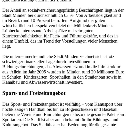
Der Anteil an sozialversicherungspflichtig Beschäftigten liegt in der
Stadt Minden bei durchschnittlich 63 %. Von Arbeitslosigkeit sind
im Bezirk rund 10 Prozent betroffen. Aufgrund der guten
wirtschaftlichen Perspektiven bietet der Mühlenkreis Minden-
Lübbecke interessante Arbeitsplätze mit sehr guten
Karrieremöglichkeiten für Fach- und Führungskräfte, und das in
einem Umfeld, das im Trend der Vorstellungen vieler Menschen
liegt.
Die unternehmerfreundliche Stadt Minden zeichnet sich - trotz
schwieriger finanzieller Lage durch Investitionen in
Bildungseinrichtungen, das Abwassernetz und in die Infrastruktur
aus. Allein im Jahr 2005 wurden in Minden rund 20 Millionen Euro
in Schulen, Kindergärten, Sporthallen, in den Straßenbau sowie in
Kanalbau und Abwasserwirtschaft investiert.
Sport- und Freizeitangebot
Das Sport- und Freizeitangebot ist vielfältig – vom Kanusport über
hochklassigen Handball bis hin zu Bogenschießen und Baseball
bieten die Vereine und Einrichtungen nahezu die gesamte Palette an
Sportarten. Die Stadt ist aber auch bekannt für ihr Bildungs- und
Kulturangebot. Das Stadttheater hat Bedeutung für die gesamte