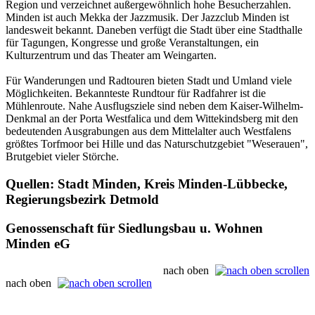
Region und verzeichnet außergewöhnlich hohe Besucherzahlen.
Minden ist auch Mekka der Jazzmusik. Der Jazzclub Minden ist
landesweit bekannt. Daneben verfügt die Stadt über eine Stadthalle
für Tagungen, Kongresse und große Veranstaltungen, ein
Kulturzentrum und das Theater am Weingarten.
Für Wanderungen und Radtouren bieten Stadt und Umland viele
Möglichkeiten. Bekannteste Rundtour für Radfahrer ist die
Mühlenroute. Nahe Ausflugsziele sind neben dem Kaiser-Wilhelm-
Denkmal an der Porta Westfalica und dem Wittekindsberg mit den
bedeutenden Ausgrabungen aus dem Mittelalter auch Westfalens
größtes Torfmoor bei Hille und das Naturschutzgebiet "Weserauen",
Brutgebiet vieler Störche.
Quellen: Stadt Minden, Kreis Minden-Lübbecke,
Regierungsbezirk Detmold
Genossenschaft für Siedlungsbau u. Wohnen
Minden eG
nach oben
nach oben