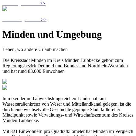
Petershagen Lahde
>>
Wohnanlage Leteln
>>
Minden und Umgebung
Leben, wo andere Urlaub machen
Die Kreisstadt Minden im Kreis Minden-Lübbecke gehört zum
Regierungsbezirk Detmold und Bundesland Nordrhein-Westfalen
und hat rund 83.000 Einwohner.
In reizvoller und abwechslungsreichen Landschaft am
Wasserstraßenkreuz von Weser und Mittellandkanal gelegen, ist die
durch eine wechselvolle Geschichte geprägte Stadt kultureller
Mittelpunkt sowie Verwaltungs- und Wirtschaftszentrum des Kreises
Minden-Lübbecke.
Mit 821 Einwohnern pro Quadratkilometer hat Minden im Vergleich