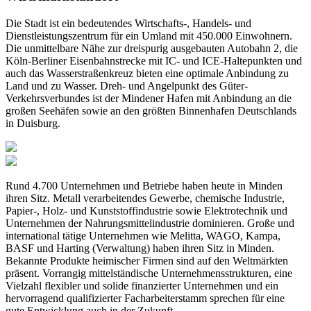
Die Stadt ist ein bedeutendes Wirtschafts-, Handels- und
Dienstleistungszentrum für ein Umland mit 450.000 Einwohnern.
Die unmittelbare Nähe zur dreispurig ausgebauten Autobahn 2, die
Köln-Berliner Eisenbahnstrecke mit IC- und ICE-Haltepunkten und
auch das Wasserstraßenkreuz bieten eine optimale Anbindung zu
Land und zu Wasser. Dreh- und Angelpunkt des Güter-
Verkehrsverbundes ist der Mindener Hafen mit Anbindung an die
großen Seehäfen sowie an den größten Binnenhafen Deutschlands
in Duisburg.
Rund 4.700 Unternehmen und Betriebe haben heute in Minden
ihren Sitz. Metall verarbeitendes Gewerbe, chemische Industrie,
Papier-, Holz- und Kunststoffindustrie sowie Elektrotechnik und
Unternehmen der Nahrungsmittelindustrie dominieren. Große und
international tätige Unternehmen wie Melitta, WAGO, Kampa,
BASF und Harting (Verwaltung) haben ihren Sitz in Minden.
Bekannte Produkte heimischer Firmen sind auf den Weltmärkten
präsent. Vorrangig mittelständische Unternehmensstrukturen, eine
Vielzahl flexibler und solide finanzierter Unternehmen und ein
hervorragend qualifizierter Facharbeiterstamm sprechen für eine
gute Entwicklung auch in der Zukunft.